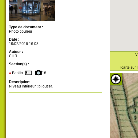
Type de document :
Photo couleur
Date :
19/02/2016 16:08
Auteur :
V
CHR
Section(s) :
[carte sur
Basilix
18
Description:
Niveau inférieur : bijoutier.