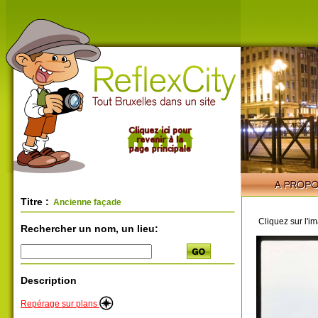
Titre :
Ancienne façade
Cliquez sur l'i
Rechercher un nom, un lieu:
Description
Repérage sur plans