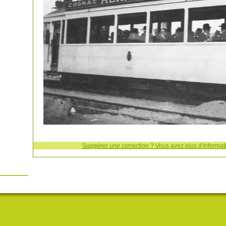
Suggérer une correction ? Vous avez plus d'informati