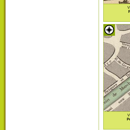
V
P
V
P