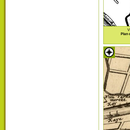
V
Plan 