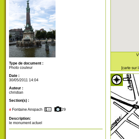
V
Type de document :
Photo couleur
[carte sur
Date :
30/05/2011 14:04
Auteur :
christian
Section(s) :
Fontaine Anspach
29
Description:
le monument actuel