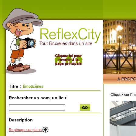
Titre :
Émoticônes
Cliquez sur l'i
Rechercher un nom, un lieu:
Description
Repérage sur plans