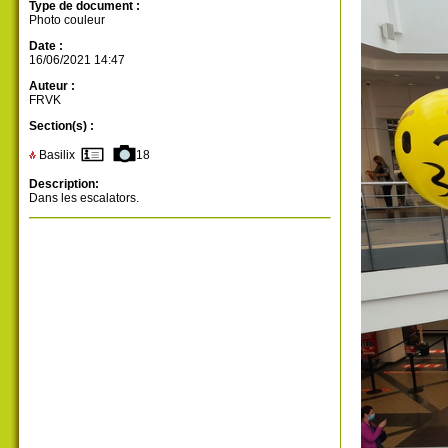
Type de document :
Photo couleur
Date :
16/06/2021 14:47
Auteur :
FRVK
Section(s) :
Basilix
18
Description:
Dans les escalators.