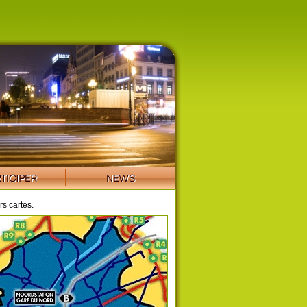
s cartes.