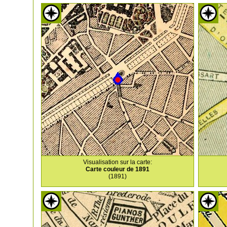
Visualisation sur la carte:
Carte couleur de 1891
(1891)