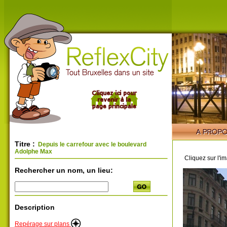
Titre :
Depuis le carrefour avec le boulevard
Adolphe Max
Cliquez sur l'i
Rechercher un nom, un lieu:
Description
Repérage sur plans