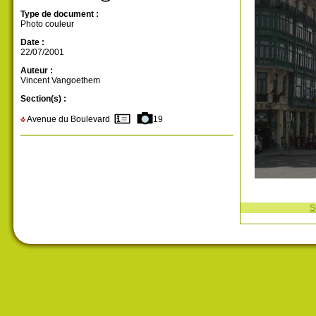
Type de document :
Photo couleur
Date :
22/07/2001
Auteur :
Vincent Vangoethem
Section(s) :
Avenue du Boulevard
19
S