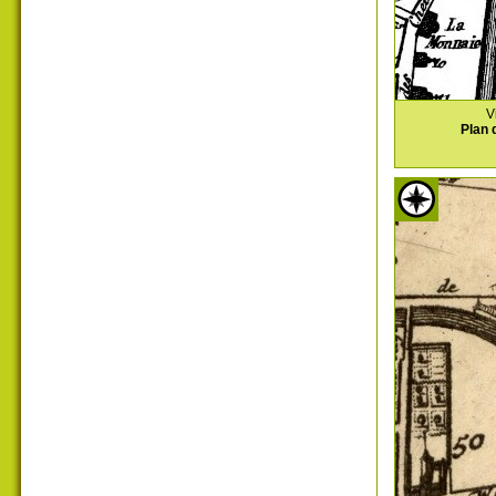
V
Plan 