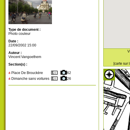
Type de document :
Photo couleur
Date :
22/09/2002 15:00
V
Auteur :
Vincent Vangoethem
[carte sur
Section(s) :
Place De Brouckère
62
Dimanche sans voitures
26