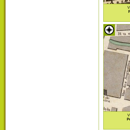
V
P
V
P