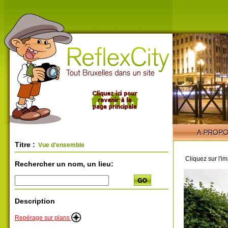
Titre :
Vue d'ensemble
Cliquez sur l'i
Rechercher un nom, un lieu:
Description
Repérage sur plans