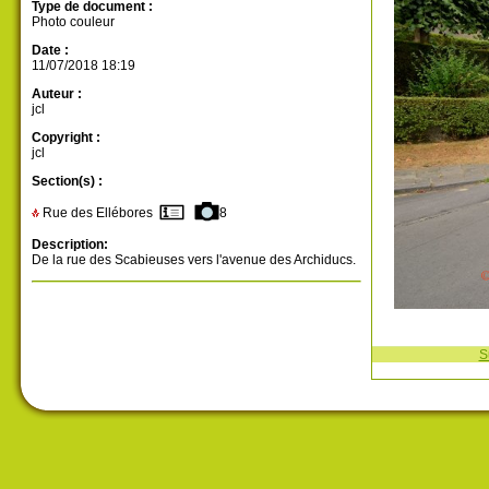
Type de document :
Photo couleur
Date :
11/07/2018 18:19
Auteur :
jcl
Copyright :
jcl
Section(s) :
Rue des Ellébores
8
Description:
De la rue des Scabieuses vers l'avenue des Archiducs.
S