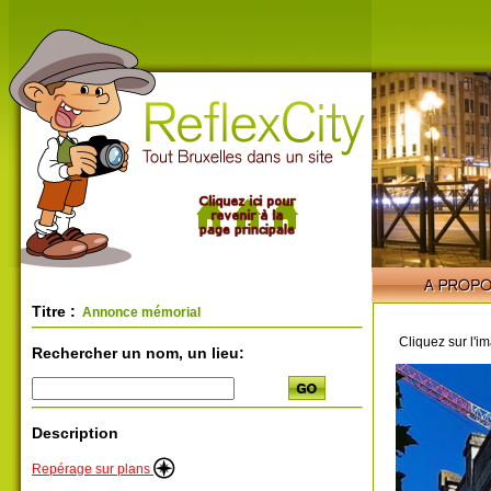
Titre :
Annonce mémorial
Cliquez sur l'i
Rechercher un nom, un lieu:
Description
Repérage sur plans