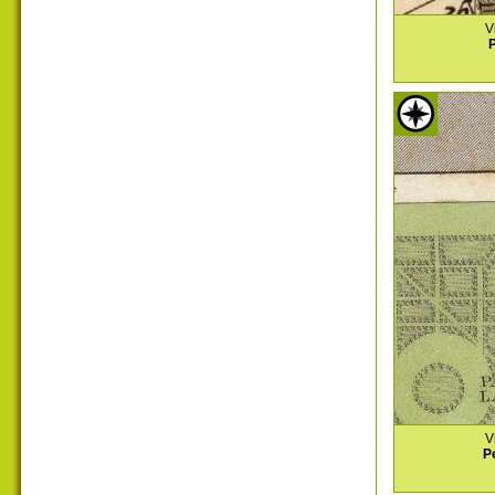
V
P
V
P