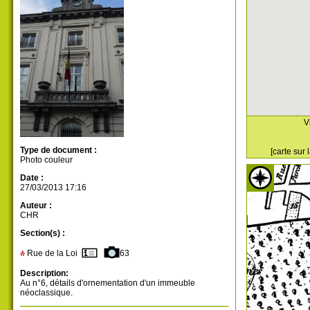
V
Type de document :
[carte sur
Photo couleur
Date :
27/03/2013 17:16
Auteur :
CHR
Section(s) :
Rue de la Loi
63
Description:
Au n°6, détails d'ornementation d'un immeuble
néoclassique.