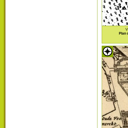
V
Plan 