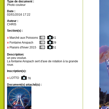
Type de document :
Photo couleur
Date :
02/01/2016 17:22
Auteur :
CHRIS
Section(s) :
Marché aux Poissons
41
Fontaine Anspach
29
Plaisirs d'hiver 2015
51
Description:
un peu voulue.
La fontaine Anspach sert d'axe de rotation à la grande
roue.
Inscription(s):
LOTTO
76
Document(s) attaché(s) :