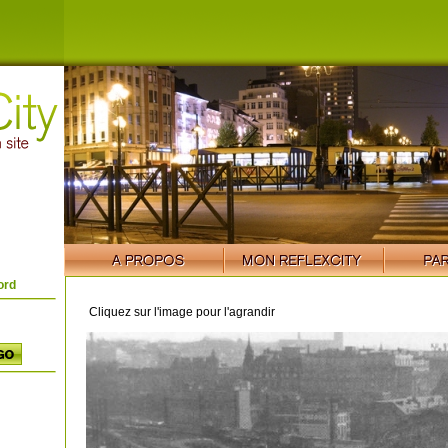
ord
Cliquez sur l'image pour l'agrandir