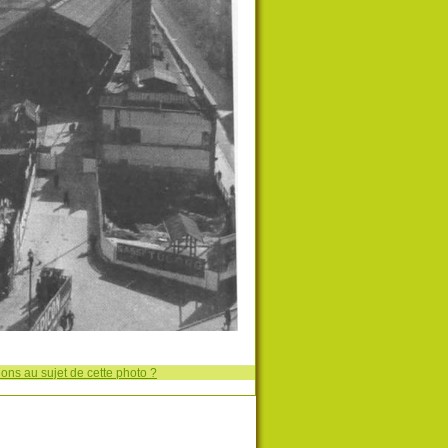
ons au sujet de cette photo ?