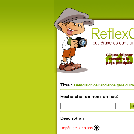
Titre :
Démolition de l'ancienne gare du N
Rechercher un nom, un lieu:
Description
Repérage sur plans