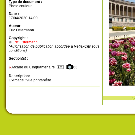
Type de document :
Photo couleur
Date :
17/04/2020 14:00
Auteur :
Eric Ostermann
Copyright :
©
Eric Ostermann
(Autorisation de publication accordée à ReflexCity sous
conditions)
Section(s) :
Arcade du Cinquantenaire
63
Description:
L' Arcade : vue printanière
S