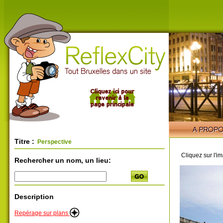
Titre :
Perspective
Cliquez sur l'i
Rechercher un nom, un lieu:
Description
Repérage sur plans