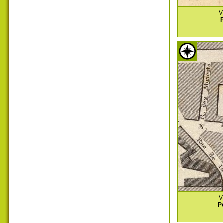
V
P
V
P