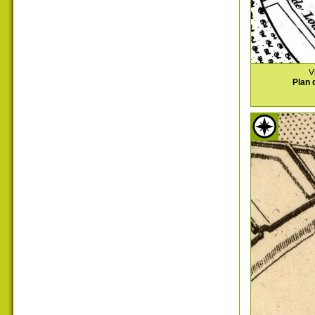
V
Plan 