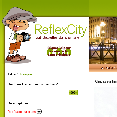
Titre :
Fresque
Cliquez sur l'i
Rechercher un nom, un lieu:
Description
Repérage sur plans