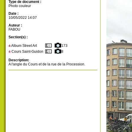
Type de document :
Photo couleur
Date :
10/05/2022 14:07
Auteur :
FABOU
Section(s) :
Album Street Art
173
Cours Saint-Guidon
8
Description:
A l'angle du Cours et de la rue de la Procession.