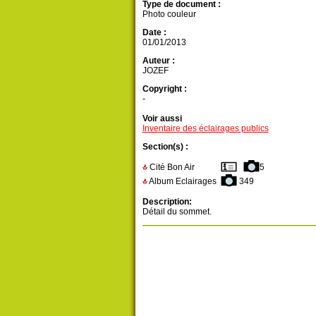
Type de document :
Photo couleur
Date :
01/01/2013
Auteur :
JOZEF
Copyright :
-
Voir aussi
Inventaire des éclairages publics
Section(s) :
Cité Bon Air
5
Album Eclairages
349
Description:
Détail du sommet.