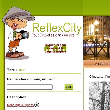
Titre :
Tour
Cliquez sur l'i
Rechercher un nom, un lieu:
Description
Repérage sur plans