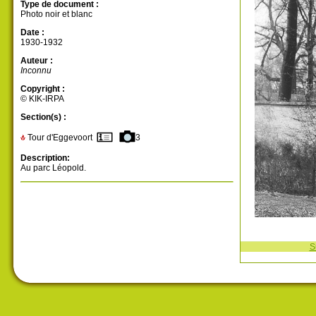
Type de document :
Photo noir et blanc
Date :
1930-1932
Auteur :
Inconnu
Copyright :
© KIK-IRPA
Section(s) :
Tour d'Eggevoort
3
Description:
Au parc Léopold.
S