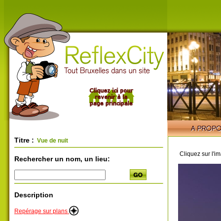
Titre :
Vue de nuit
Cliquez sur l'i
Rechercher un nom, un lieu:
Description
Repérage sur plans