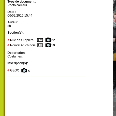
Type de document :
Photo couleur
Date :
06/02/2016 15:44
Auteur :
ch
Section(s) :
Rue des Fripiers
22
Nouvel An chinois
19
Description:
Costumes.
Inscription(s):
GEOX
5