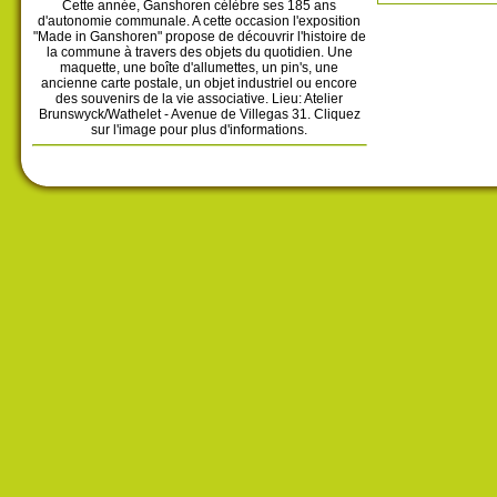
Cette année, Ganshoren célèbre ses 185 ans
d'autonomie communale. A cette occasion l'exposition
"Made in Ganshoren" propose de découvrir l'histoire de
la commune à travers des objets du quotidien. Une
maquette, une boîte d'allumettes, un pin's, une
ancienne carte postale, un objet industriel ou encore
des souvenirs de la vie associative. Lieu: Atelier
Brunswyck/Wathelet - Avenue de Villegas 31. Cliquez
sur l'image pour plus d'informations.