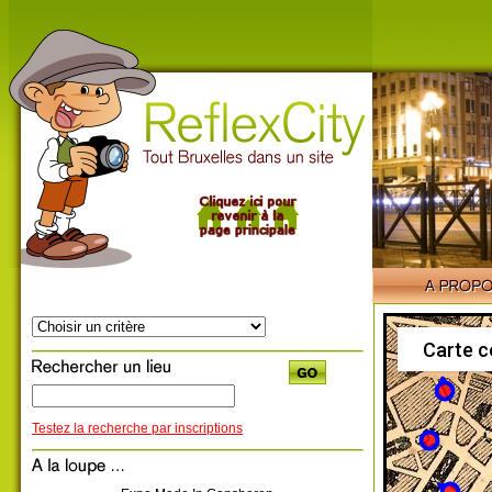
Carte c
Testez la recherche par inscriptions