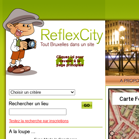
Carte F
Testez la recherche par inscriptions