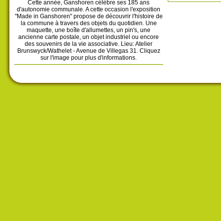
Cette année, Ganshoren célèbre ses 185 ans
d'autonomie communale. A cette occasion l'exposition
"Made in Ganshoren" propose de découvrir l'histoire de
la commune à travers des objets du quotidien. Une
maquette, une boîte d'allumettes, un pin's, une
ancienne carte postale, un objet industriel ou encore
des souvenirs de la vie associative. Lieu: Atelier
Brunswyck/Wathelet - Avenue de Villegas 31. Cliquez
sur l'image pour plus d'informations.