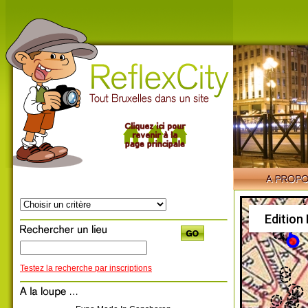
Edition
Testez la recherche par inscriptions