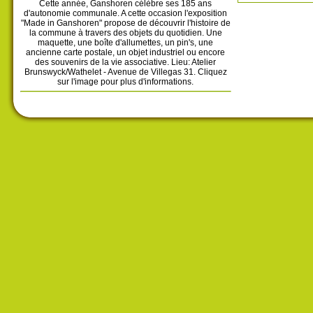
Cette année, Ganshoren célèbre ses 185 ans
d'autonomie communale. A cette occasion l'exposition
"Made in Ganshoren" propose de découvrir l'histoire de
la commune à travers des objets du quotidien. Une
maquette, une boîte d'allumettes, un pin's, une
ancienne carte postale, un objet industriel ou encore
des souvenirs de la vie associative. Lieu: Atelier
Brunswyck/Wathelet - Avenue de Villegas 31. Cliquez
sur l'image pour plus d'informations.