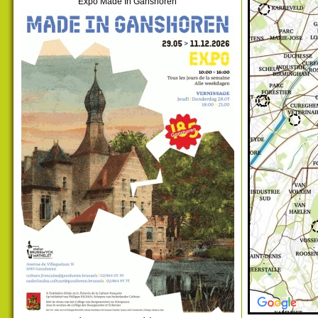
Expo Made In Ganshoren