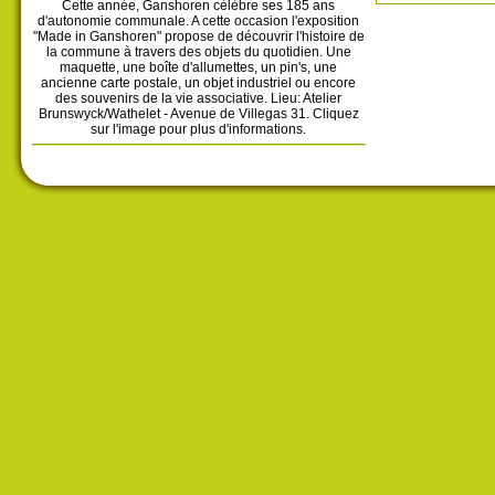
Cette année, Ganshoren célèbre ses 185 ans
d'autonomie communale. A cette occasion l'exposition
"Made in Ganshoren" propose de découvrir l'histoire de
la commune à travers des objets du quotidien. Une
maquette, une boîte d'allumettes, un pin's, une
ancienne carte postale, un objet industriel ou encore
des souvenirs de la vie associative. Lieu: Atelier
Brunswyck/Wathelet - Avenue de Villegas 31. Cliquez
sur l'image pour plus d'informations.