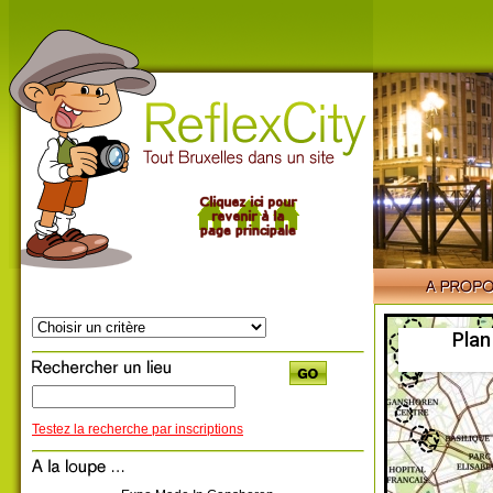
Plan
Testez la recherche par inscriptions