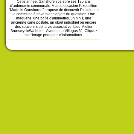
Cette année, Ganshoren célèbre ses 185 ans
d'autonomie communale. A cette occasion l'exposition
"Made in Ganshoren" propose de découvrir l'histoire de
la commune à travers des objets du quotidien. Une
maquette, une boîte d'allumettes, un pin's, une
ancienne carte postale, un objet industriel ou encore
des souvenirs de la vie associative. Lieu: Atelier
Brunswyck/Wathelet - Avenue de Villegas 31. Cliquez
sur l'image pour plus d'informations.