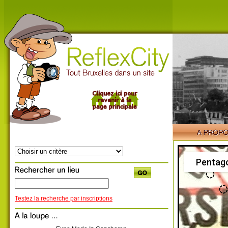
Pentag
Testez la recherche par inscriptions