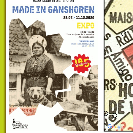
Expo Made In Ganshoren