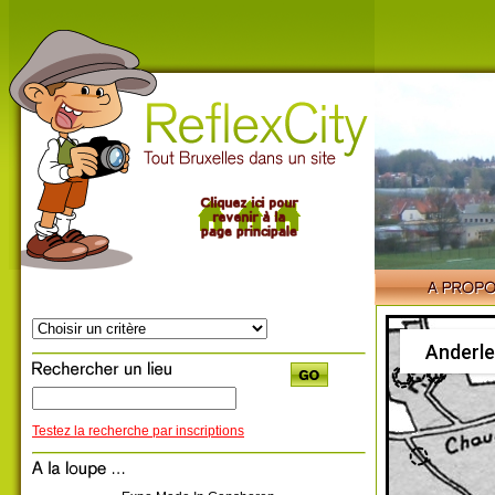
Anderle
Testez la recherche par inscriptions