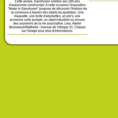
Cette année, Ganshoren célèbre ses 185 ans
d'autonomie communale. A cette occasion l'exposition
"Made in Ganshoren" propose de découvrir l'histoire de
la commune à travers des objets du quotidien. Une
maquette, une boîte d'allumettes, un pin's, une
ancienne carte postale, un objet industriel ou encore
des souvenirs de la vie associative. Lieu: Atelier
Brunswyck/Wathelet - Avenue de Villegas 31. Cliquez
sur l'image pour plus d'informations.