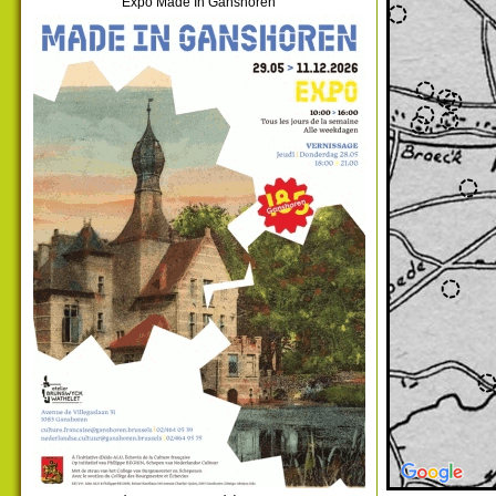
Expo Made In Ganshoren