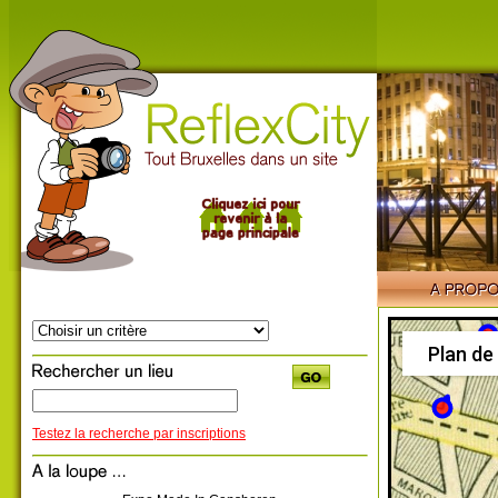
Plan de
Testez la recherche par inscriptions