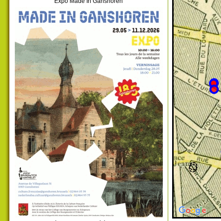
Expo Made In Ganshoren