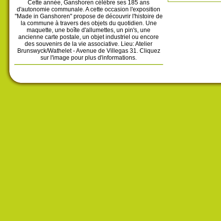
Cette année, Ganshoren célèbre ses 185 ans
d'autonomie communale. A cette occasion l'exposition
"Made in Ganshoren" propose de découvrir l'histoire de
la commune à travers des objets du quotidien. Une
maquette, une boîte d'allumettes, un pin's, une
ancienne carte postale, un objet industriel ou encore
des souvenirs de la vie associative. Lieu: Atelier
Brunswyck/Wathelet - Avenue de Villegas 31. Cliquez
sur l'image pour plus d'informations.