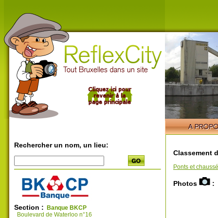
Rechercher un nom, un lieu:
Classement d
Ponts et chauss
Photos
:
Section :
Banque BKCP
Boulevard de Waterloo n°16