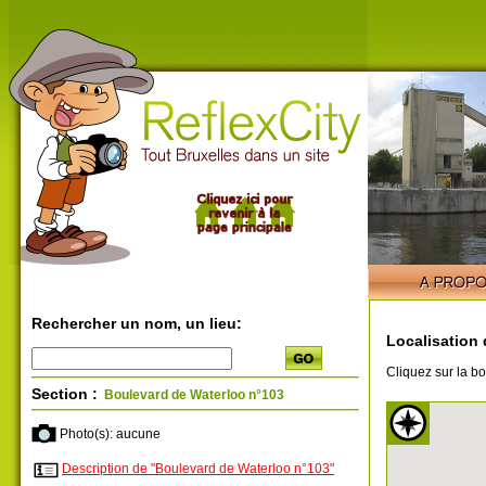
Rechercher un nom, un lieu:
Localisation 
Cliquez sur la bo
Section :
Boulevard de Waterloo n°103
Photo(s): aucune
Description de "Boulevard de Waterloo n°103"