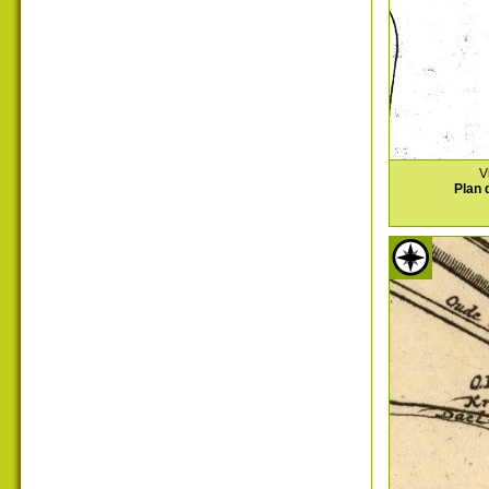
V
Plan 