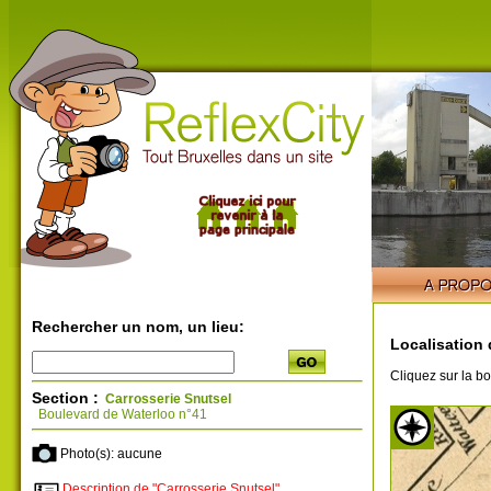
Rechercher un nom, un lieu:
Localisation 
Cliquez sur la bo
Section :
Carrosserie Snutsel
Boulevard de Waterloo n°41
Photo(s): aucune
Description de "Carrosserie Snutsel"