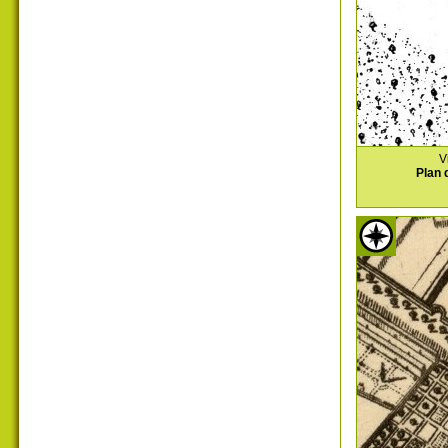
V
Plan 