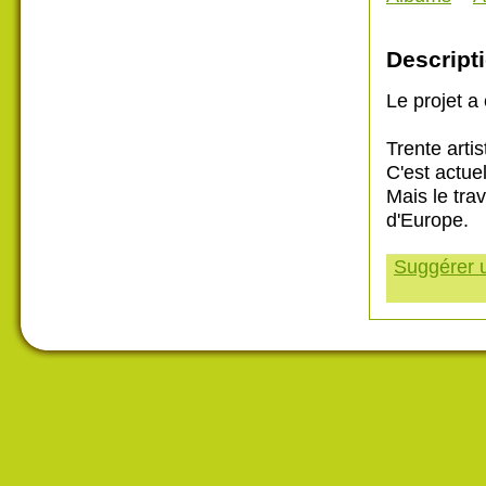
Descripti
Le projet a 
Trente artis
C'est actue
Mais le trav
d'Europe.
Suggérer u