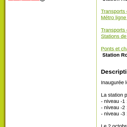
Transports
Métro ligne
Transports
Stations de
Ponts et c
Station Ro
Descripti
Inaugurée 
La station 
- niveau -1 
- niveau -
- niveau -3 
Le 2 octobr