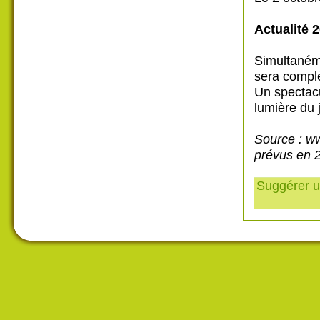
Actualité 
Simultaném
sera compl
Un spectacu
lumière du j
Source : ww
prévus en 
Suggérer un