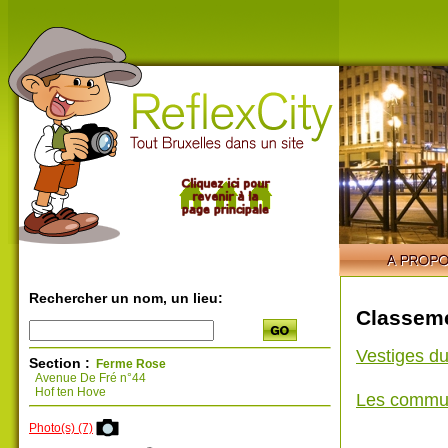
Rechercher un nom, un lieu:
Classeme
Vestiges du
Section :
Ferme Rose
Avenue De Fré n°44
Hof ten Hove
Les commu
Photo(s) (7)