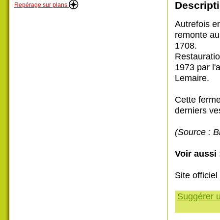
Descripti
Repérage sur plans
Autrefois e
remonte au 
1708.
Restauratio
1973 par l'
Lemaire.
Cette ferme
derniers ve
(Source : B
Voir aussi 
Site officiel
Suggérer u