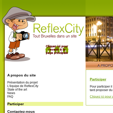
A propos du site
Participer
Présentation du projet
L'équipe de ReflexCity
Pour participer i
State of the art
tard proposer du
News
FAQ
Cliquez ici pour 
Participer
Contactez-nous