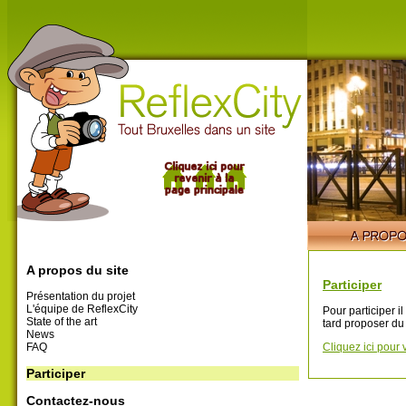
A propos du site
Participer
Présentation du projet
L'équipe de ReflexCity
Pour participer i
State of the art
tard proposer du
News
FAQ
Cliquez ici pour 
Participer
Contactez-nous