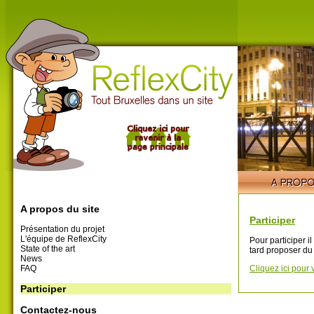
A propos du site
Participer
Présentation du projet
L'équipe de ReflexCity
Pour participer i
State of the art
tard proposer du
News
FAQ
Cliquez ici pour 
Participer
Contactez-nous