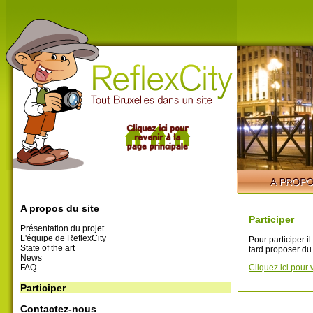
A propos du site
Participer
Présentation du projet
L'équipe de ReflexCity
Pour participer i
State of the art
tard proposer du
News
FAQ
Cliquez ici pour 
Participer
Contactez-nous