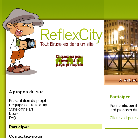
A propos du site
Participer
Présentation du projet
L'équipe de ReflexCity
Pour participer i
State of the art
tard proposer du
News
FAQ
Cliquez ici pour 
Participer
Contactez-nous