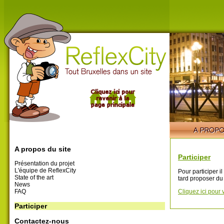
A propos du site
Participer
Présentation du projet
L'équipe de ReflexCity
Pour participer i
State of the art
tard proposer du
News
FAQ
Cliquez ici pour 
Participer
Contactez-nous