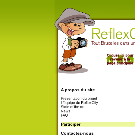
A propos du site
Présentation du projet
L'équipe de ReflexCity
State of the art
News
FAQ
Participer
Contactez-nous