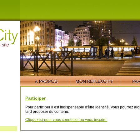
Participer
Pour participer il est indispensable d'être identifié. Vous pourrez al
tard proposer du contenu.
Cliquez ici pour vous connecter ou vous inscrire.