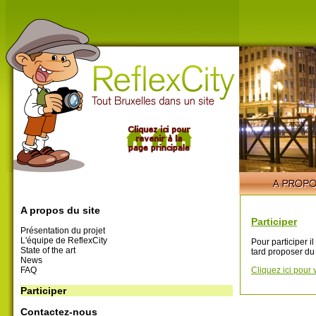
A propos du site
Participer
Présentation du projet
L'équipe de ReflexCity
Pour participer i
State of the art
tard proposer du
News
FAQ
Cliquez ici pour 
Participer
Contactez-nous