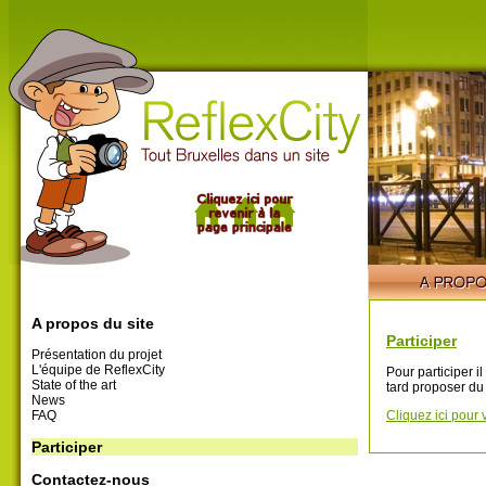
A propos du site
Participer
Présentation du projet
L'équipe de ReflexCity
Pour participer i
State of the art
tard proposer du
News
FAQ
Cliquez ici pour 
Participer
Contactez-nous