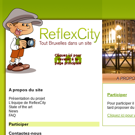
A propos du site
Participer
Présentation du projet
L'équipe de ReflexCity
Pour participer i
State of the art
tard proposer du
News
FAQ
Cliquez ici pour 
Participer
Contactez-nous