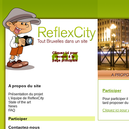
A propos du site
Participer
Présentation du projet
L'équipe de ReflexCity
Pour participer i
State of the art
tard proposer du
News
FAQ
Cliquez ici pour 
Participer
Contactez-nous