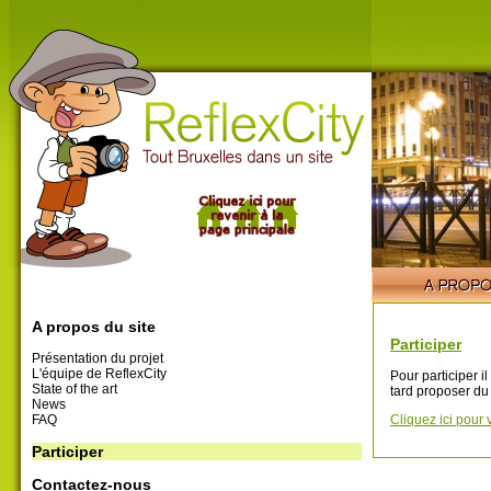
A propos du site
Participer
Présentation du projet
L'équipe de ReflexCity
Pour participer i
State of the art
tard proposer du
News
FAQ
Cliquez ici pour 
Participer
Contactez-nous