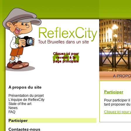
A propos du site
Participer
Présentation du projet
L'équipe de ReflexCity
Pour participer i
State of the art
tard proposer du
News
FAQ
Cliquez ici pour 
Participer
Contactez-nous