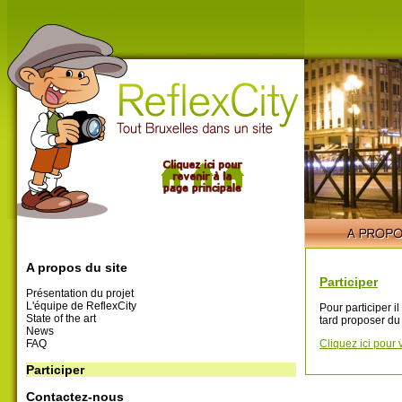
A propos du site
Participer
Présentation du projet
L'équipe de ReflexCity
Pour participer i
State of the art
tard proposer du
News
FAQ
Cliquez ici pour 
Participer
Contactez-nous