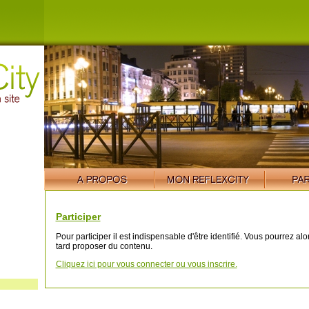
Participer
Pour participer il est indispensable d'être identifié. Vous pourrez al
tard proposer du contenu.
Cliquez ici pour vous connecter ou vous inscrire.