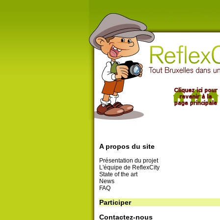
A propos du site
Présentation du projet
L'équipe de ReflexCity
State of the art
News
FAQ
Participer
Contactez-nous