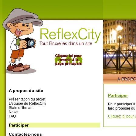
A propos du site
Participer
Présentation du projet
L'équipe de ReflexCity
Pour participer i
State of the art
tard proposer du
News
FAQ
Cliquez ici pour 
Participer
Contactez-nous