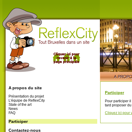
A propos du site
Participer
Présentation du projet
L'équipe de ReflexCity
Pour participer i
State of the art
tard proposer du
News
FAQ
Cliquez ici pour 
Participer
Contactez-nous